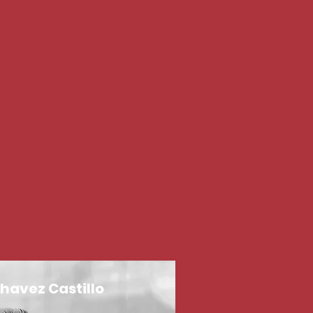
havez Castillo