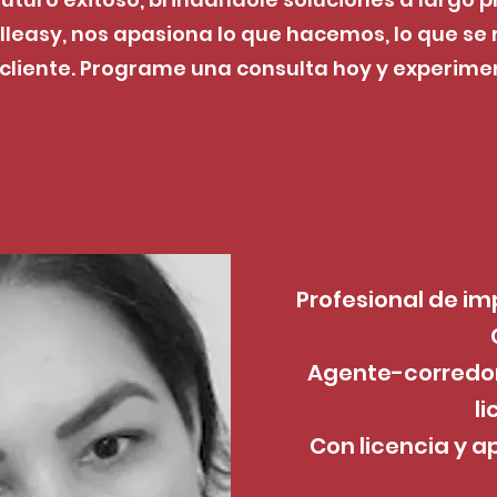
lleasy, nos apasiona lo que hacemos, lo que se r
 cliente. Programe una consulta hoy y experime
Profesional de im
Agente-corredor
l
Con licencia y 