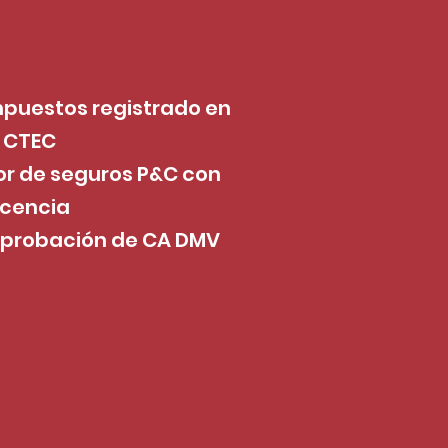
mpuestos registrado en
CTEC
r de seguros P&C con
icencia
 aprobación de CA DMV