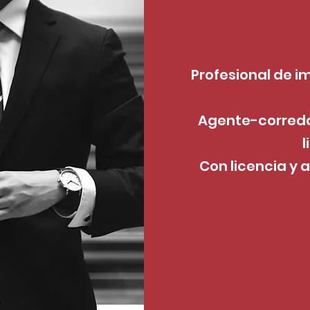
Profesional de i
Agente-corredo
l
Con licencia y