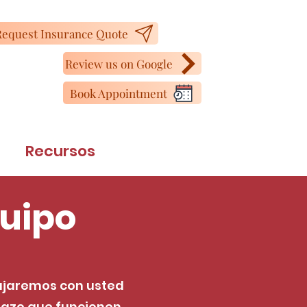
equest Insurance Quote
Review us on Google
Book Appointment
Recursos
uipo
bajaremos con usted
plazo que funcionen