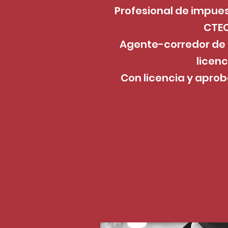
Profesional de impues
CTE
Agente-corredor de
licenc
Con licencia y apro