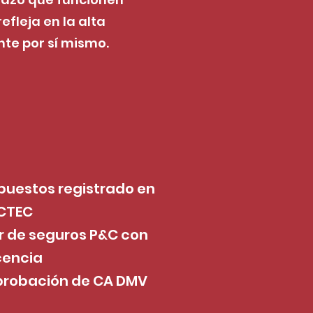
efleja en la alta
nte por sí mismo.
puestos registrado en
CTEC
 de seguros P&C con
icencia
aprobación de CA DMV