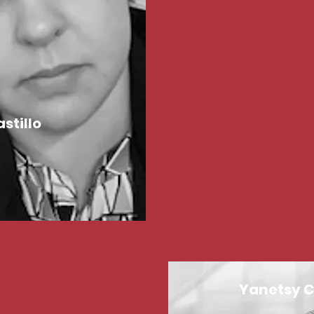
stillo
Yanetsy C